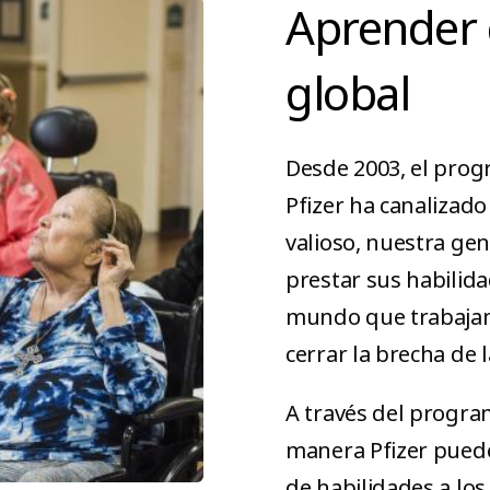
Aprender
global
Desde 2003, el prog
Pfizer ha canalizad
valioso, nuestra gen
prestar sus habilida
mundo que trabajan 
cerrar la brecha de 
A través del progr
manera Pfizer pued
de habilidades a los