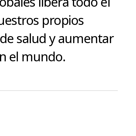
bales libera todo el
nuestros propios
s de salud y aumentar
en el mundo.