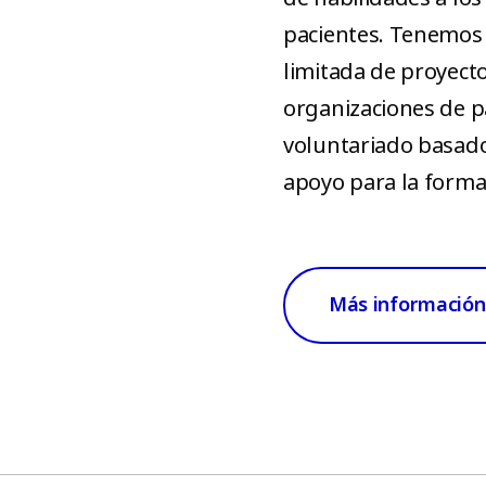
pacientes. Tenemos
limitada de proyecto
organizaciones de pac
voluntariado basad
apoyo para la forma
Más información