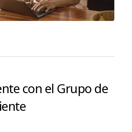
ente con el Grupo de
iente