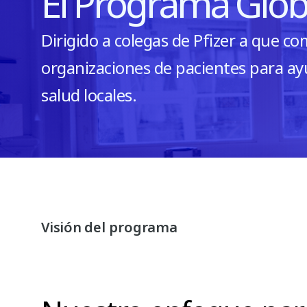
El Programa Glob
Dirigido a colegas de Pfizer a que c
organizaciones de pacientes para ayu
salud locales.
Visión del programa