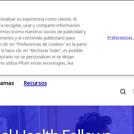
sonalizar su experiencia como cliente. Al
ra recopilar, usar y compartir información
ternos (como nuestros socios de publicidad y
Preferencias
ervicios y el contenido publicitario para
clic en “Preferencias de cookies” en la parte
 Si hace clic en “Rechazar todo”, es posible
citario no se personalicen ni se dirijan
utiliza Pfizer estas tecnologías, lea
ramas
Recursos