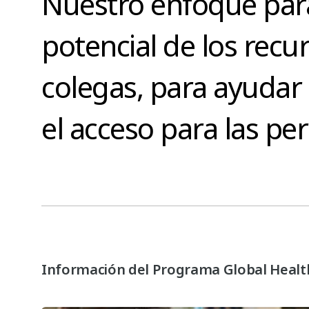
Nuestro enfoque para 
potencial de los recu
colegas, para ayudar 
el acceso para las p
Información del Programa Global Healt