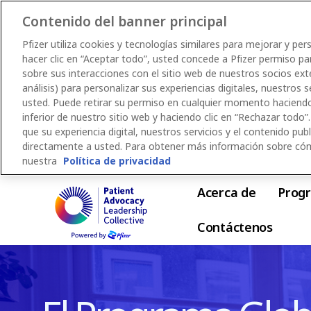
Contenido del banner principal
Pfizer utiliza cookies y tecnologías similares para mejorar y per
hacer clic en “Aceptar todo”, usted concede a Pfizer permiso pa
sobre sus interacciones con el sitio web de nuestros socios ex
análisis) para personalizar sus experiencias digitales, nuestros s
usted. Puede retirar su permiso en cualquier momento haciendo 
inferior de nuestro sitio web y haciendo clic en “Rechazar todo”.
que su experiencia digital, nuestros servicios y el contenido publi
directamente a usted. Para obtener más información sobre cómo 
nuestra
Política de privacidad
Skip
Acerca de
Prog
to
main
Contáctenos
content