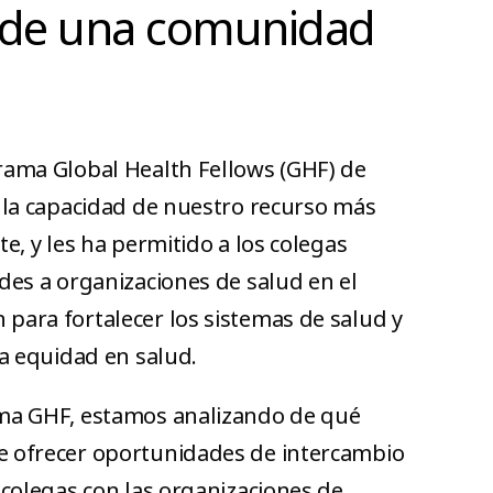
 de una comunidad
rama Global Health Fellows (GHF) de
o la capacidad de nuestro recurso más
te, y les ha permitido a los colegas
des a organizaciones de salud en el
para fortalecer los sistemas de salud y
la equidad en salud.
ama GHF, estamos analizando de qué
e ofrecer oportunidades de intercambio
 colegas con las organizaciones de