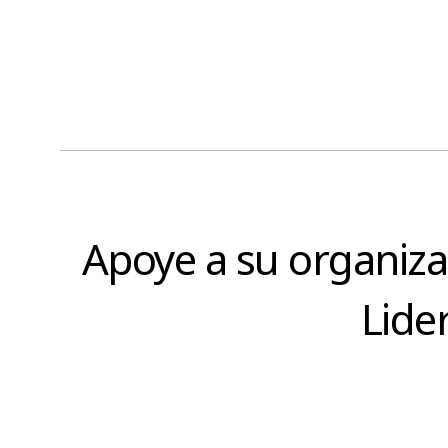
Apoye a su organiza
Lide