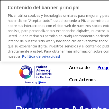
Contenido del banner principal
Pfizer utiliza cookies y tecnologías similares para mejorar y per
hacer clic en “Aceptar todo”, usted concede a Pfizer permiso pa
sobre sus interacciones con el sitio web de nuestros socios ex
análisis) para personalizar sus experiencias digitales, nuestros s
usted. Puede retirar su permiso en cualquier momento haciendo 
inferior de nuestro sitio web y haciendo clic en “Rechazar todo”.
que su experiencia digital, nuestros servicios y el contenido publi
directamente a usted. Para obtener más información sobre cómo 
nuestra
Política de privacidad
Skip
Acerca de
Prog
to
main
Contáctenos
content