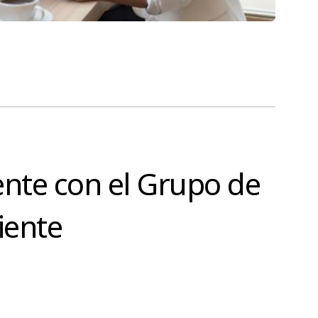
ente con el Grupo de
iente