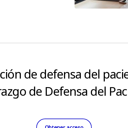
ción de defensa del paci
razgo de Defensa del Pac
Obtener acceso