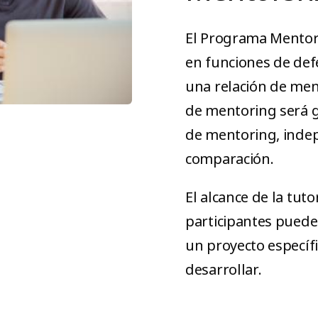
El Programa Mentors
en funciones de defe
una relación de ment
de mentoring será g
de mentoring, indep
comparación.
El alcance de la tuto
participantes puede
un proyecto específi
desarrollar.