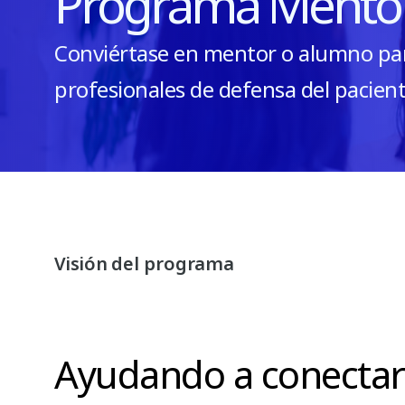
Programa Mento
Conviértase en mentor o alumno par
profesionales de defensa del pacien
Visión del programa
Ayudando a conectar 