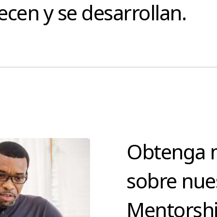
cen y se desarrollan.
Obtenga 
sobre nue
Mentorsh