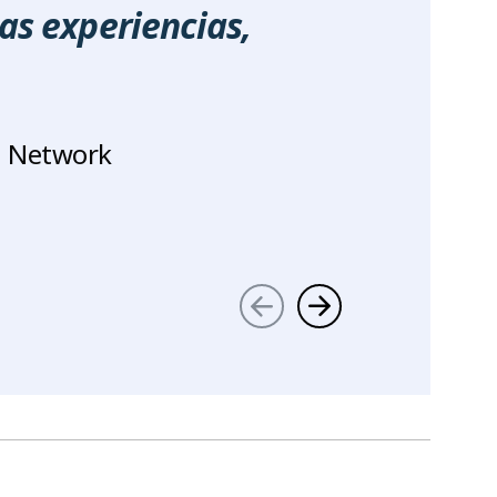
as experiencias,
n Network