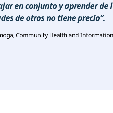
ar en conjunto y aprender de l
des de otros no tiene precio”.
moga, Community Health and Informatio