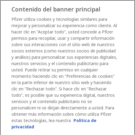
Contenido del banner principal
Pfizer utiliza cookies y tecnologías similares para
mejorar y personalizar su experiencia como cliente. Al
hacer clic en “Aceptar todo”, usted concede a Pfizer
permiso para recopilar, usar y compartir información
sobre sus interacciones con el sitio web de nuestros
socios externos (como nuestros socios de publicidad
y análisis) para personalizar sus experiencias digitales,
nuestros servicios y el contenido publicitario para
usted. Puede retirar su permiso en cualquier
momento haciendo clic en “Preferencias de cookies”
en la parte inferior de nuestro sitio web y haciendo
clic en “Rechazar todo”. Si hace clic en “Rechazar
todo”, es posible que su experiencia digital, nuestros
servicios y el contenido publicitario no se
personalicen ni se dirijan directamente a usted. Para
obtener más información sobre cómo utiliza Pfizer
estas tecnologías, lea nuestra
Política de
privacidad