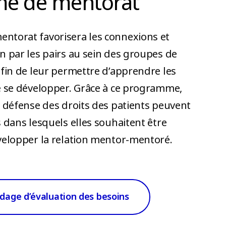
e de mentorat
ntorat favorisera les connexions et
n par les pairs au sein des groupes de
afin de leur permettre d’apprendre les
e se développer. Grâce à ce programme,
e défense des droits des patients peuvent
 dans lesquels elles souhaitent être
velopper la relation mentor-mentoré.
dage d’évaluation des besoins