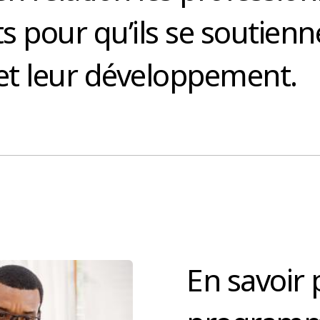
ts pour qu’ils se soutie
 et leur développement.
En savoir 