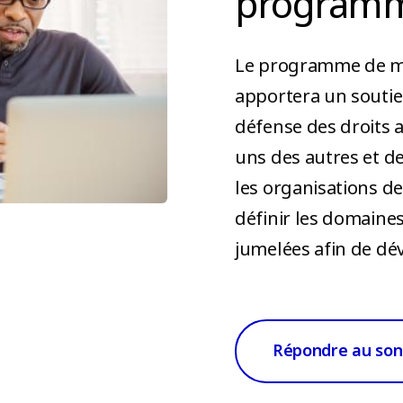
programm
Le programme de me
apportera un soutie
défense des droits 
uns des autres et d
les organisations d
définir les domaines
jumelées afin de dé
Répondre au son