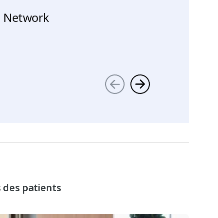
n Network
 des patients