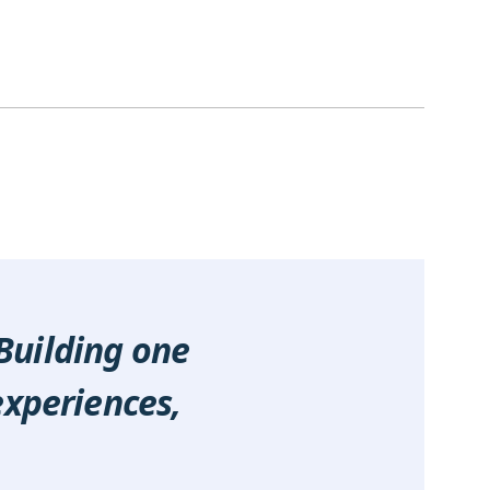
Building one
experiences,