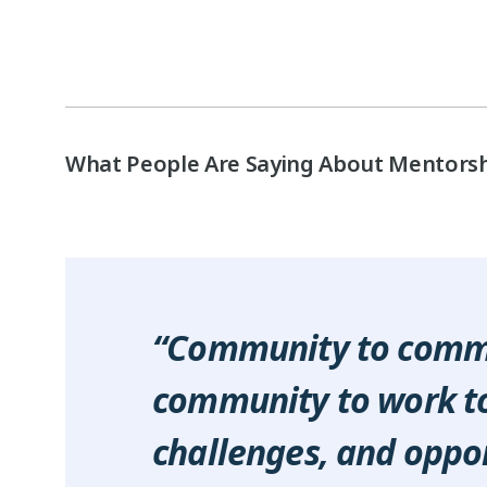
What People Are Saying About Mentors
“Community to commu
community to work to
challenges, and oppor