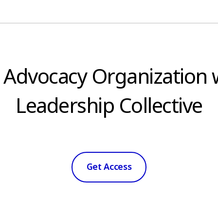
 Advocacy Organization 
Leadership Collective
Get Access