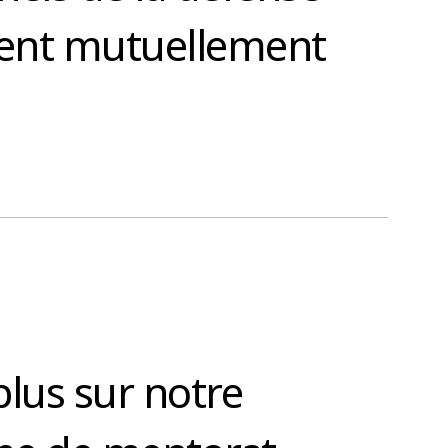
nnent mutuellement
plus sur notre