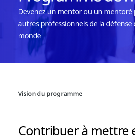
Devenez un mentor ou un mentoré p
autres professionnels de la défense d
monde
Vision du programme
Contribuer à mettre e