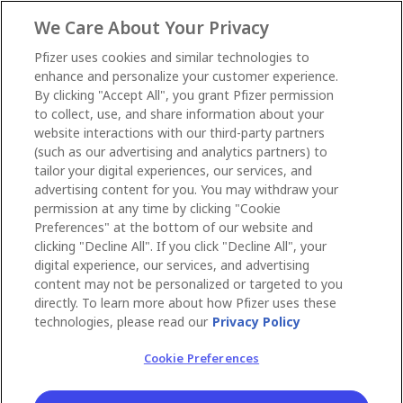
We Care About Your Privacy
Pfizer uses cookies and similar technologies to
enhance and personalize your customer experience.
By clicking "Accept All", you grant Pfizer permission
to collect, use, and share information about your
website interactions with our third-party partners
(such as our advertising and analytics partners) to
tailor your digital experiences, our services, and
advertising content for you. You may withdraw your
permission at any time by clicking "Cookie
Preferences" at the bottom of our website and
clicking "Decline All". If you click "Decline All", your
digital experience, our services, and advertising
content may not be personalized or targeted to you
directly. To learn more about how Pfizer uses these
technologies, please read our
Privacy Policy
Cookie Preferences