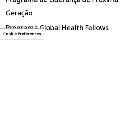
Geração
Programa Global Health Fellows
Cookie Preferences
Clear-AI
Recursos úteis
Privacy Statement
Termos de Uso
Obter acesso