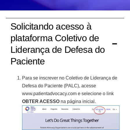
e
n
s
t
Solicitando acesso à
s
plataforma Coletivo de
Liderança de Defesa do
Paciente
Para se inscrever no Coletivo de Liderança de
Defesa do Paciente (PALC), acesse
www.patientadvocacy.com
e selecione o link
OBTER ACESSO
na página inicial.