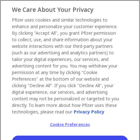
We Care About Your Privacy
Pfizer uses cookies and similar technologies to
enhance and personalize your customer experience.
By clicking "Accept All", you grant Pfizer permission
to collect, use, and share information about your
website interactions with our third-party partners
(such as our advertising and analytics partners) to
tailor your digital experiences, our services, and
advertising content for you. You may withdraw your
permission at any time by clicking "Cookie
Preferences" at the bottom of our website and
clicking "Decline All". If you click "Decline All", your
digital experience, our services, and advertising
content may not be personalized or targeted to you
directly. To learn more about how Pfizer uses these
technologies, please read our
Privacy Policy
Cookie Preferences