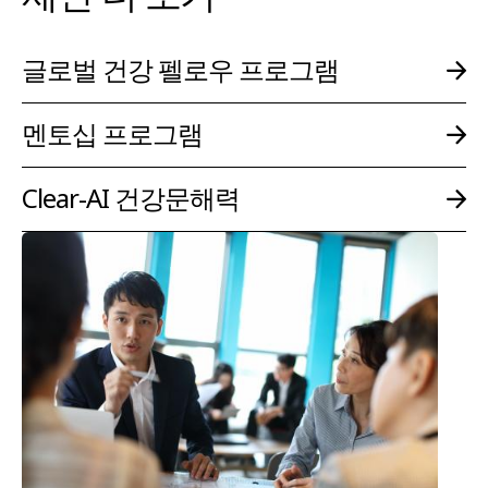
글로벌 건강 펠로우 프로그램
멘토십 프로그램
Clear-AI 건강문해력