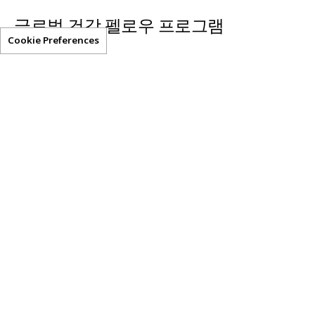
글로벌 건강 펠로우 프로그램
Cookie Preferences
Clear-AI
유용한 리소스
개인 정보 보호 정책
이용 약관
등록하기
문의