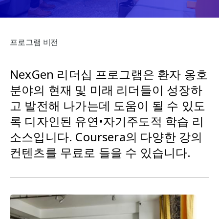
e
n
s
t
프로그램 비전
s
NexGen 리더십 프로그램은 환자 옹호
분야의 현재 및 미래 리더들이 성장하
고 발전해 나가는데 도움이 될 수 있도
록 디자인된 유연•자기주도적 학습 리
소스입니다. Coursera의 다양한 강의
컨텐츠를 무료로 들을 수 있습니다.