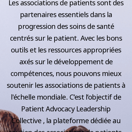
e
Les associations de patients sont des
n
s
partenaires essentiels dans la
t
progression des soins de santé
s
centrés sur le patient. Avec les bons
outils et les ressources appropriées
axés sur le développement de
compétences, nous pouvons mieux
soutenir les associations de patients à
l'échelle mondiale. C’est l’objectif de
Patient Advocacy Leadership
Collective , la plateforme dédiée au