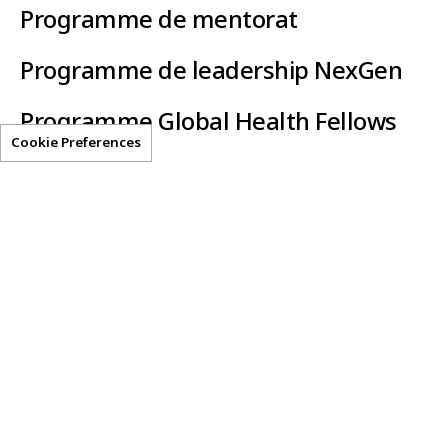
Programme de mentorat
Programme de leadership NexGen
Programme Global Health Fellows
Cookie Preferences
Clear-AI
Ressources utiles
Déclaration de confidentialité
Conditions d'utilisation
Avoir accès